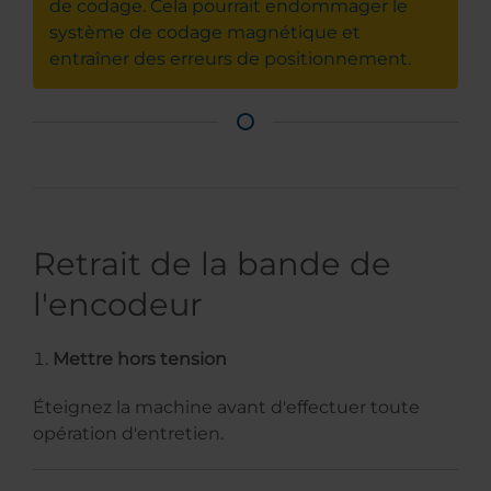
de codage. Cela pourrait endommager le
système de codage magnétique et
entraîner des erreurs de positionnement.
Retrait de la bande de
l'encodeur
Mettre hors tension
Éteignez la machine avant d'effectuer toute
opération d'entretien.