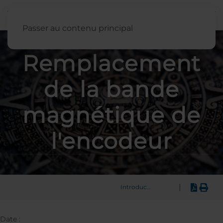
Français
Passer au contenu principal
Remplacement
de la bande
magnétique de
l'encodeur
|
Introduction
Date :