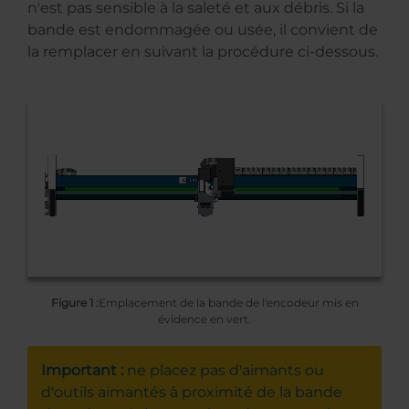
n'est pas sensible à la saleté et aux débris. Si la
bande est endommagée ou usée, il convient de
la remplacer en suivant la procédure ci-dessous.
Figure 1 :
Emplacement de la bande de l'encodeur mis en
évidence en vert.
Important :
ne placez pas d'aimants ou
d'outils aimantés à proximité de la bande