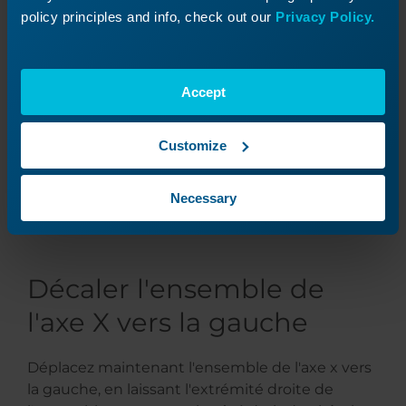
policy principles and info, check out our
Privacy Policy.
Accept
Customize
Coupez l'excédent de longueur du serre-câble.
Necessary
Décaler l'ensemble de
l'axe X vers la gauche
Déplacez maintenant l'ensemble de l'axe x vers
la gauche, en laissant l'extrémité droite de