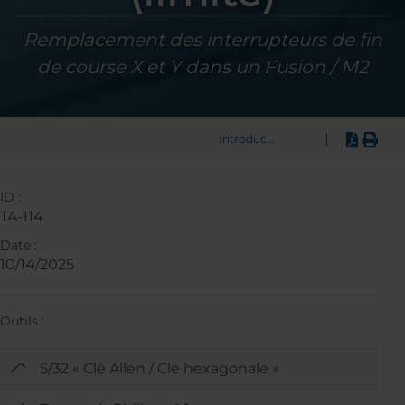
Remplacement des interrupteurs de fin
de course X et Y dans un Fusion / M2
|
Introduction
ID :
TA-114
Date :
10/14/2025
Outils :
5/32 « Clé Allen / Clé hexagonale »