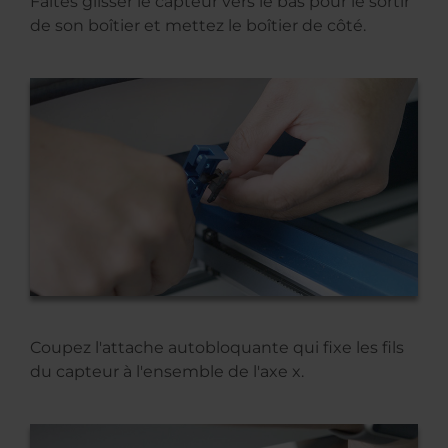
Faites glisser le capteur vers le bas pour le sortir
de son boîtier et mettez le boîtier de côté.
Coupez l'attache autobloquante qui fixe les fils
du capteur à l'ensemble de l'axe x.