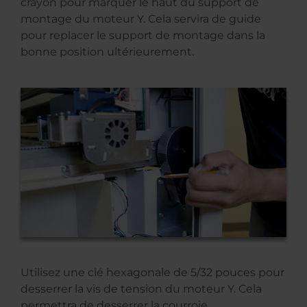
crayon pour marquer le haut du support de
montage du moteur Y. Cela servira de guide
pour replacer le support de montage dans la
bonne position ultérieurement.
Utilisez une clé hexagonale de 5/32 pouces pour
desserrer la vis de tension du moteur Y. Cela
permettra de desserrer la courroie