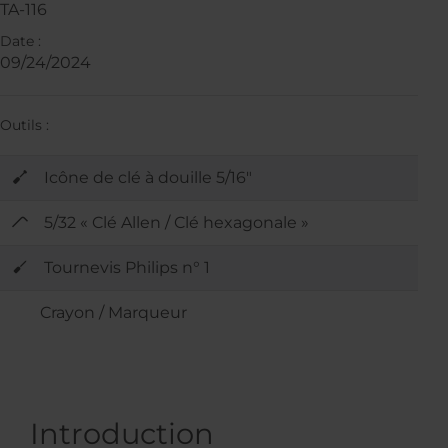
TA-116
Date :
09/24/2024
Outils :
Icône de clé à douille 5/16"
5/32 « Clé Allen / Clé hexagonale »
Tournevis Philips n° 1
Crayon / Marqueur
Introduction