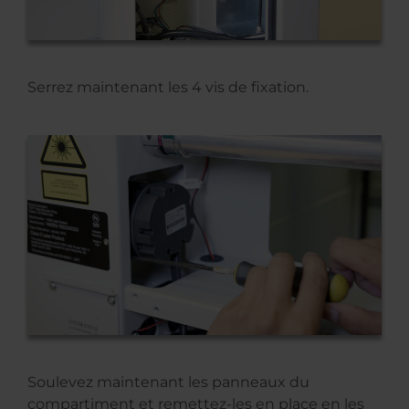
Serrez maintenant les 4 vis de fixation.
Soulevez maintenant les panneaux du
compartiment et remettez-les en place en les