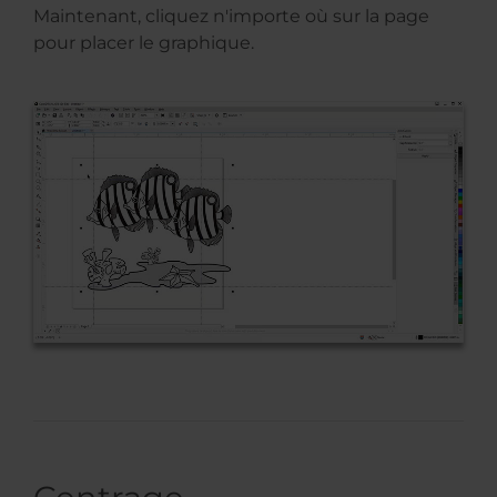
Maintenant, cliquez n'importe où sur la page
pour placer le graphique.