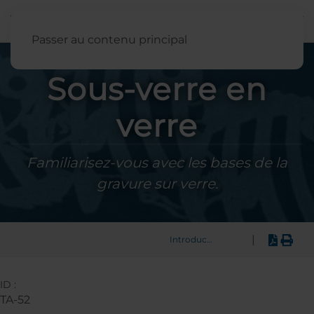
Français
Passer au contenu principal
Sous-verre en
verre
Familiarisez-vous avec les bases de la
gravure sur verre.
|
Introduction
ID :
TA-52