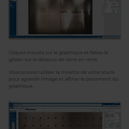
Cliquez ensuite sur le graphique et faites-le
glisser sur le dessous de verre en verre.
Vous pouvez utiliser la molette de votre souris
pour agrandir l'image et affiner le placement du
graphique.