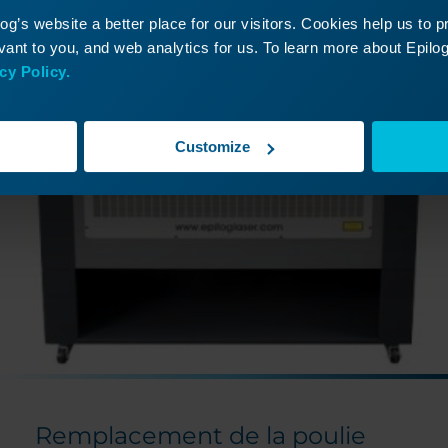
g’s website a better place for our visitors. Cookies help us to 
ant to you, and web analytics for us. To learn more about Epilog'
cy Policy.
Customize
Remplacement de la poulie