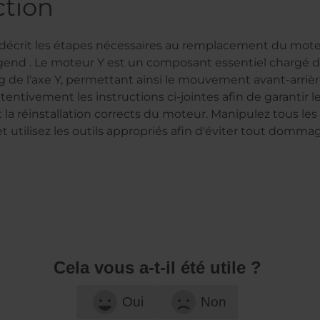
ction
décrit les étapes nécessaires au remplacement du mote
gend . Le moteur Y est un composant essentiel chargé d'
ng de l'axe Y, permettant ainsi le mouvement avant-arriè
ttentivement les instructions ci-jointes afin de garantir 
la réinstallation corrects du moteur. Manipulez tous l
t utilisez les outils appropriés afin d'éviter tout domma
Cela vous a-t-il été utile ?
Oui
Non