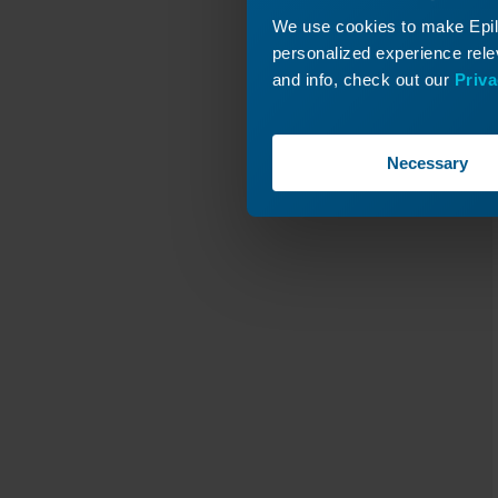
We use cookies to make Epilo
personalized experience relev
and info, check out our
Priva
Necessary