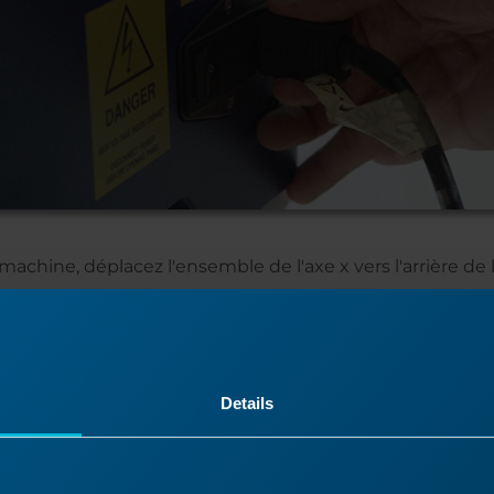
a machine, déplacez l'ensemble de l'axe x vers l'arrière de
Details