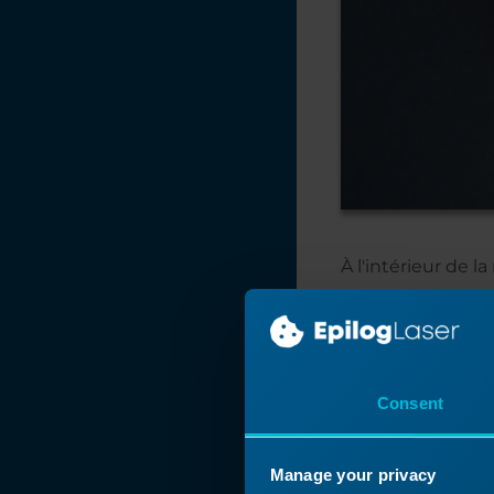
À l'intérieur de l
Consent
Manage your privacy