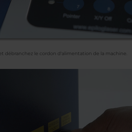
 et débranchez le cordon d'alimentation de la machine.