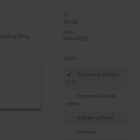
ID :
TA-122
Date :
Epilog Zing .
10/14/2025
Outils :
Tournevis Philips
n° 1
Tournevis à tête
plate
Ruban adhésif
Ciseaux