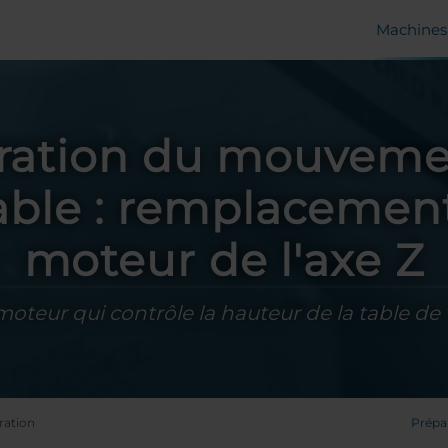
Machines 
ration du mouveme
table : remplacemen
moteur de l'axe Z
oteur qui contrôle la hauteur de la table de
ration
Prépa