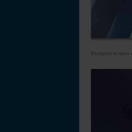
Éteignez le laser