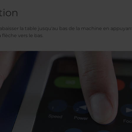
tion
aisser la table jusqu'au bas de la machine en appuyant
a flèche vers le bas.