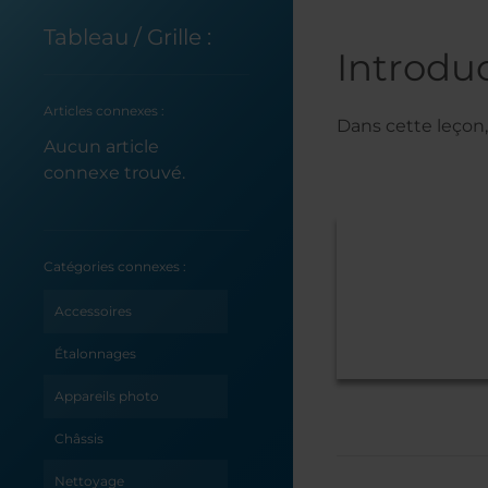
Tableau / Grille :
Introdu
Articles connexes :
Dans cette leçon,
Aucun article
connexe trouvé.
Catégories connexes :
Accessoires
Étalonnages
Appareils photo
Châssis
Nettoyage