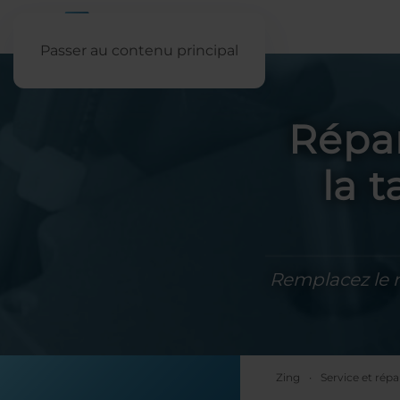
Passer au contenu principal
Répa
la 
Remplacez le m
Zing
Service et répa