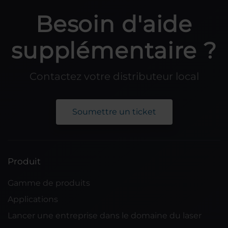
Besoin d'aide
supplémentaire ?
Contactez votre distributeur local
Soumettre un ticket
Produit
Gamme de produits
Applications
Lancer une entreprise dans le domaine du laser