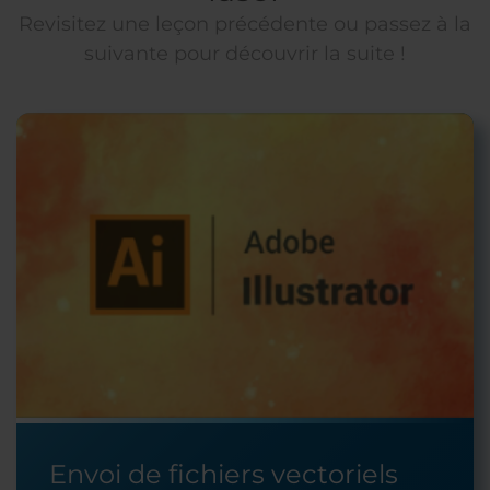
Revisitez une leçon précédente ou passez à la
suivante pour découvrir la suite !
Envoi de fichiers vectoriels