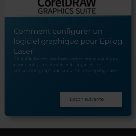
Comment configurer un
logiciel graphique pour Epilog
Laser
Ce guide fournit des instructions étape par étape
pour configurer et utiliser les logiciels de
conception graphique courants avec Epilog Laser .
Leçon suivante