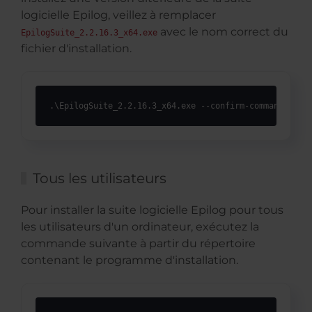
logicielle Epilog, veillez à remplacer
avec le nom correct du
EpilogSuite_2.2.16.3_x64.exe
fichier d'installation.
.\EpilogSuite_2.2.16.3_x64.exe --confirm-command --ac
Tous les utilisateurs
Pour installer la suite logicielle Epilog pour tous
les utilisateurs d'un ordinateur, exécutez la
commande suivante à partir du répertoire
contenant le programme d'installation.