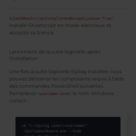
:
SilentGhostscriptInstallerAndAcceptLicense="True"
Installe Ghostscript en mode silencieux et
accepte sa licence.
Lancement de la suite logicielle après
l'installation
Une fois la suite logicielle Epilog installée, vous
pouvez démarrer les composants requis à l'aide
des commandes PowerShell suivantes.
Remplacez
avec le nom Windows
<username>
correct :
cd "C:\Epilog Laser\<username>"

.\EpilogDashboard.exe --hide
