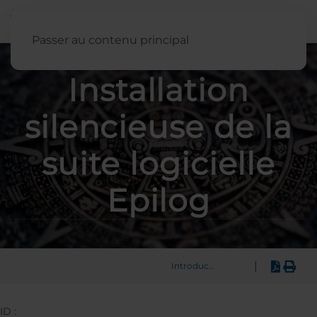
Français
Passer au contenu principal
Installation
silencieuse de la
suite logicielle
Epilog
|
Introduction
ID :