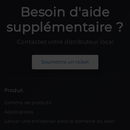
Besoin d'aide
supplémentaire ?
Contactez votre distributeur local
Soumettre un ticket
Produit
Gamme de produits
Applications
Lancer une entreprise dans le domaine du laser