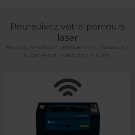
Poursuivez votre parcours
laser
Revisitez une leçon précédente ou passez à la
suivante pour découvrir la suite !