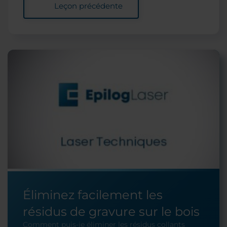
Leçon précédente
Éliminez facilement les
résidus de gravure sur le bois
Comment puis-je éliminer les résidus collants