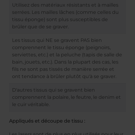
Utilisez des matériaux résistants et à mailles
serrées. Les mailles lâches (comme celles du
tissu éponge) sont plus susceptibles de
brûler que de se graver.
Les tissus qui NE se gravent PAS bien
comprennent le tissu éponge (peignoirs,
serviettes, etc.) et la peluche (tapis de salle de
bain, jouets, etc.). Dans la plupart des cas, les
fils ne sont pas tissés de manière serrée et
ont tendance à brûler plutôt qu'à se graver.
D'autres tissus qui se gravent bien
comprennent la polaire, le feutre, le denim et
le cuir véritable.
Appliqués et découpe de tissu :
Les lasers sont de plus en plus utilisés pour leur