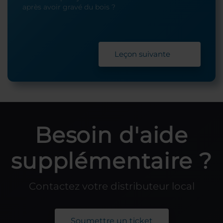
après avoir gravé du bois ?
Leçon suivante
Besoin d'aide
supplémentaire ?
Contactez votre distributeur local
Soumettre un ticket