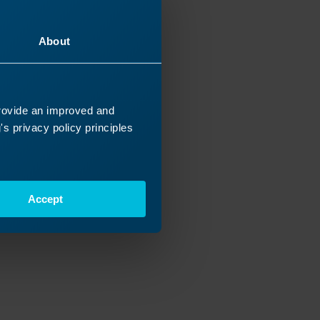
About
provide an improved and
s privacy policy principles
Accept