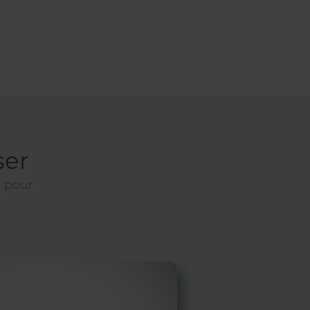
ser
e pour