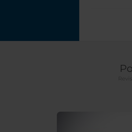
Po
Revis