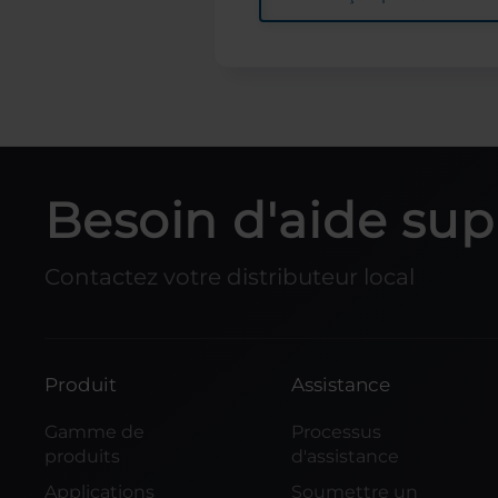
Besoin d'aide su
Contactez votre distributeur local
Produit
Assistance
Gamme de
Processus
produits
d'assistance
Applications
Soumettre un