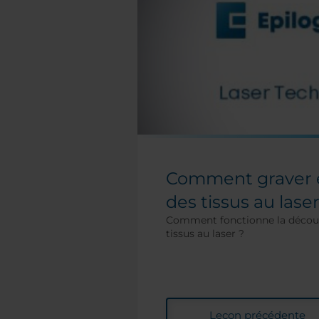
Comment graver 
des tissus au lase
Comment fonctionne la découp
tissus au laser ?
Leçon précédente