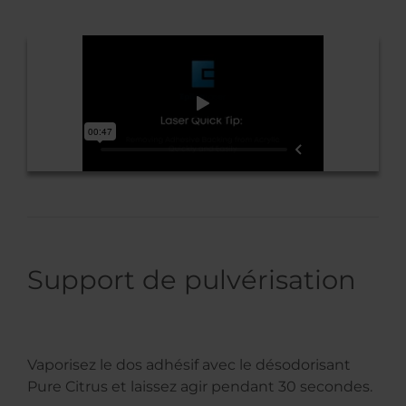
Support de pulvérisation
Vaporisez le dos adhésif avec le désodorisant
Pure Citrus et laissez agir pendant 30 secondes.