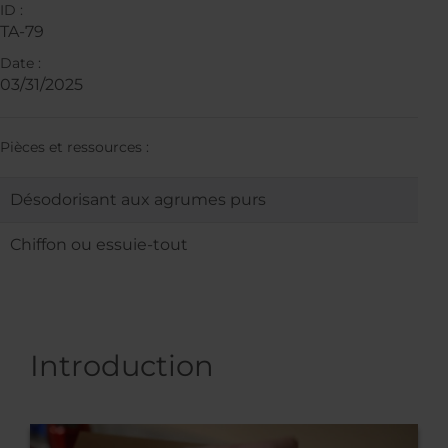
ID :
TA-79
Date :
03/31/2025
Pièces et ressources :
Désodorisant aux agrumes purs
Chiffon ou essuie-tout
Introduction