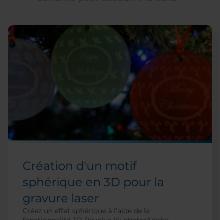
Création d'un motif
sphérique en 3D pour la
gravure laser
Créez un effet sphérique à l'aide de la
fonctionnalité 3D Revolve IllustratorAdobe