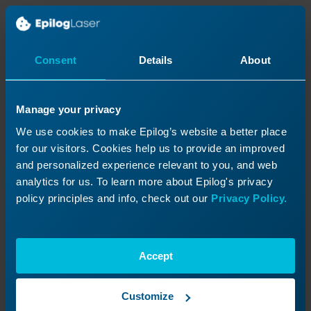
Nettoyer avec un chiffon
Consent
Details
About
Essuyez les résidus restants et vous êtes prêt à
graver ou découper votre acrylique !
Manage your privacy
We use cookies to make Epilog’s website a better place
for our visitors. Cookies help us to provide an improved
and personalized experience relevant to you, and web
analytics for us. To learn more about Epilog's privacy
policy principles and info, check out our
Privacy Policy.
Accept
Customize